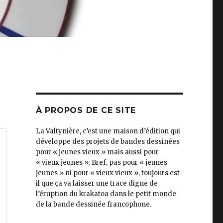
À PROPOS DE CE SITE
La Valtynière, c’est une maison d’édition qui
développe des projets de bandes dessinées
pour « jeunes vieux » mais aussi pour
« vieux jeunes ». Bref, pas pour « jeunes
jeunes » ni pour « vieux vieux », toujours est-
il que ça va laisser une trace digne de
l’éruption du krakatoa dans le petit monde
de la bande dessinée francophone.