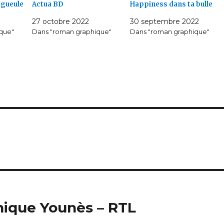
 gueule
Actua BD
Happiness dans ta bulle
27 octobre 2022
30 septembre 2022
que"
Dans "roman graphique"
Dans "roman graphique"
nique Younès – RTL