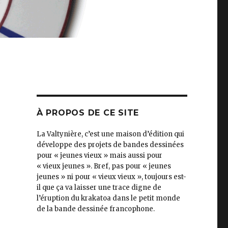
À PROPOS DE CE SITE
La Valtynière, c’est une maison d’édition qui
développe des projets de bandes dessinées
pour « jeunes vieux » mais aussi pour
« vieux jeunes ». Bref, pas pour « jeunes
jeunes » ni pour « vieux vieux », toujours est-
il que ça va laisser une trace digne de
l’éruption du krakatoa dans le petit monde
de la bande dessinée francophone.