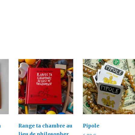
a
Range ta chambre au
Pipole
lieu de philosopher