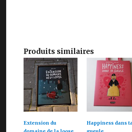
Produits similaires
Extension du
Happiness dans t
domaine de la loose
gueule